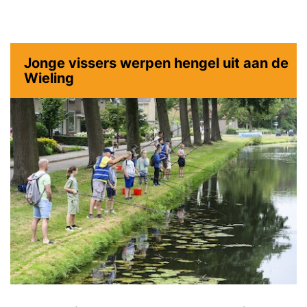
Jonge vissers werpen hengel uit aan de
Wieling