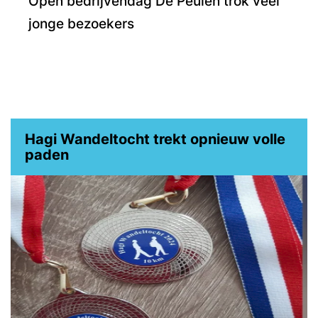
Open bedrijvendag De Peulen trok veel
jonge bezoekers
Hagi Wandeltocht trekt opnieuw volle
paden