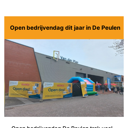
Open bedrijvendag dit jaar in De Peulen