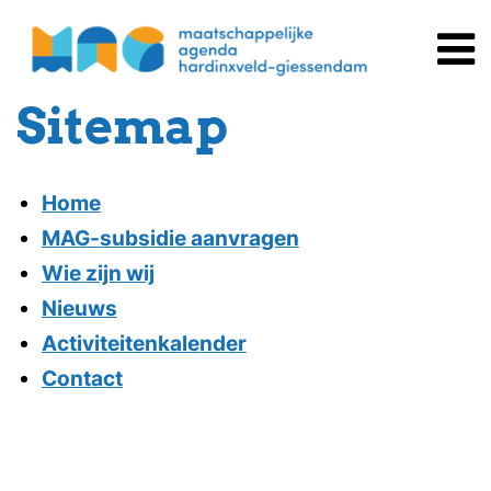
Spring
naar
inhoud
Sitemap
Home
MAG-subsidie aanvragen
Wie zijn wij
Nieuws
Activiteitenkalender
Contact